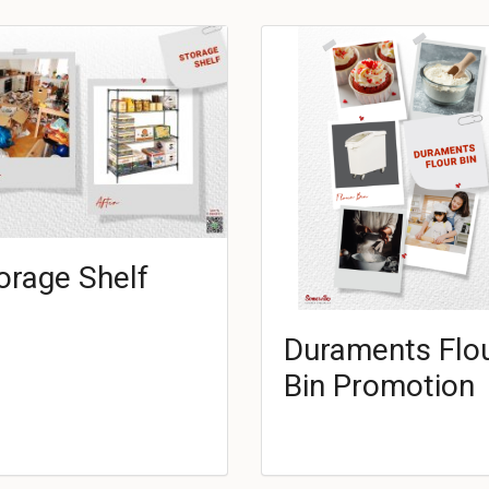
orage Shelf
Duraments Flo
Bin Promotion