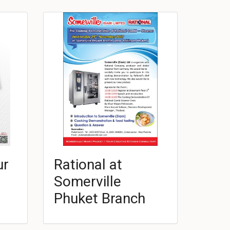
ur
Rational at
Somerville
Phuket Branch