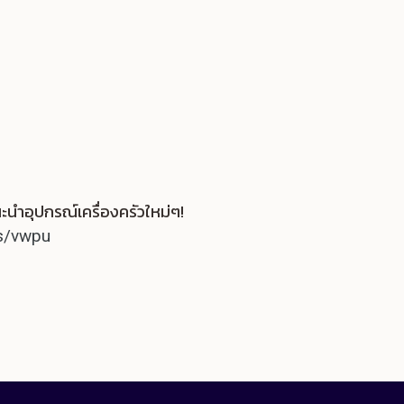
นำอุปกรณ์เครื่องครัวใหม่ๆ!
ks/vwpu