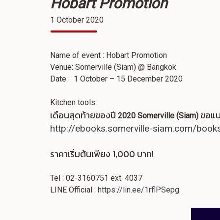
Hobart Promotion
1 October 2020
Name of event : Hobart Promotion
Venue: Somerville (Siam) @ Bangkok
Date : 1 October – 15 December 2020
Kitchen tools
เดือนสุดท้ายของปี
ขอแนะ
2020 Somerville (Siam)
http://ebooks.somerville-siam.com/boo
ราคาเริ่มต้นเพียง 1,000 บาท!
Tel : 02-3160751 ext. 4037
LINE Official :
https://lin.ee/1rflPSepg