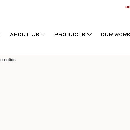
HE
E
ABOUT US
PRODUCTS
OUR WOR
romotion