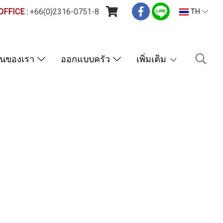
FFICE :
+66(0)2316-0751-8
TH
านของเรา
ออกแบบครัว
เพิ่มเติม