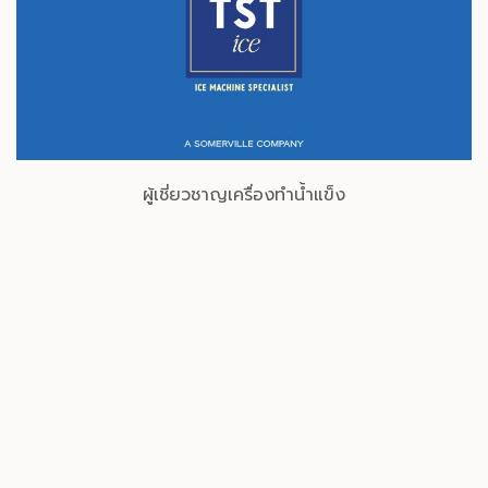
ผู้เชี่ยวชาญเครื่องทำน้ำแข็ง