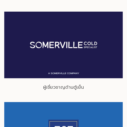
ผู้เชี่ยวชาญด้านตู้เย็น