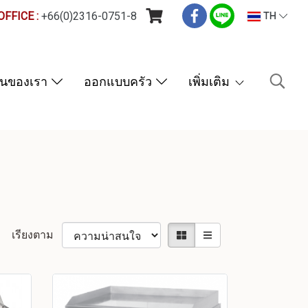
FFICE :
+66(0)2316-0751-8
TH
านของเรา
ออกแบบครัว
เพิ่มเติม
เรียงตาม