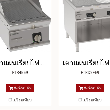
เตาแผ่นเรียบไฟฟ้า หน้าเตาแบบร่อง เคลือบโครเมียมขัดเงา
เตาแผ่นเร
FTR4BE9
FTRD8FE9
สั่งซื้อสินค้า
สั่งซื้อสินค้า
เปรียบเทียบ
เปรียบเทียบ