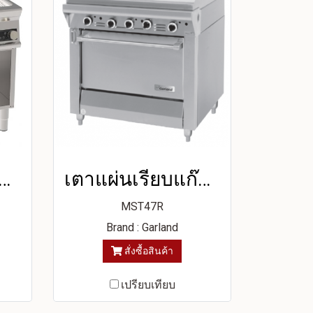
ียบไฟฟ้า หน้าเตา 1/3 แบบร่อง บนตู้เปิด ควบคุมไฟฟ้า
เตาแผ่นเรียบแก๊สพร้อมเตาอบด้านล่าง
MST47R
Brand : Garland
สั่งซื้อสินค้า
เปรียบเทียบ