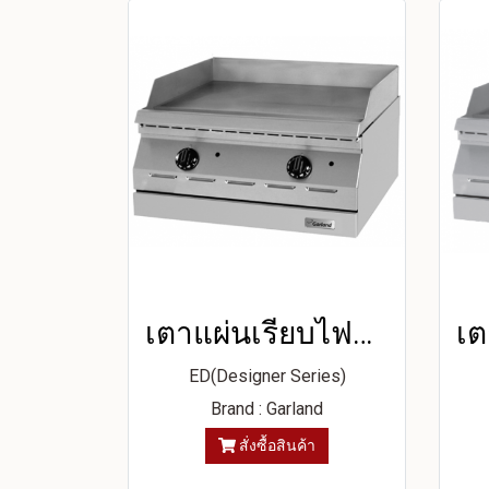
เตาแผ่นเรียบไฟฟ้าแบบตั้งโต๊ะ
ED(Designer Series)
Brand : Garland
สั่งซื้อสินค้า