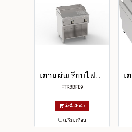
เตาแผ่นเรียบไฟฟ้า หน้าเตา 1/3 แบบร่อง 2/3 แบบเรียบ เคลือบโครเมียมขัดเงา แบบตั้งพื้น บนตู้เปิด
FTR8BFE9
สั่งซื้อสินค้า
เปรียบเทียบ