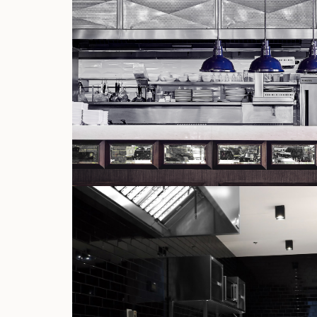
THE LONDONER | AUG
DESIGN & BUIL