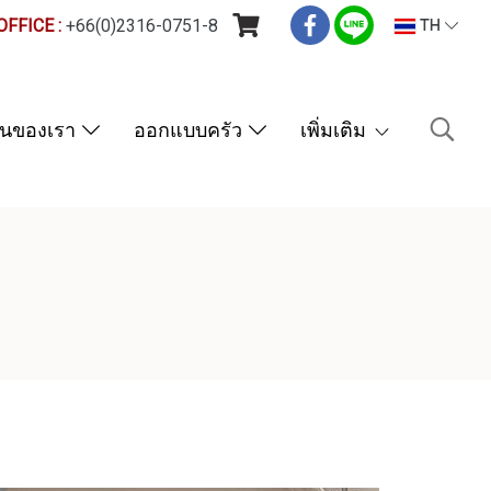
FFICE :
+66(0)2316-0751-8
TH
านของเรา
ออกแบบครัว
เพิ่มเติม