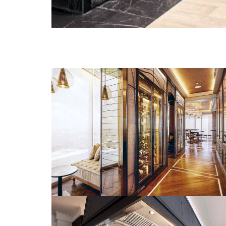
WALDORF ASTORIA BANGKOK | AUG
2018