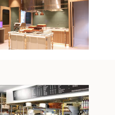
HYATT PLACE l DECEMBER 2024