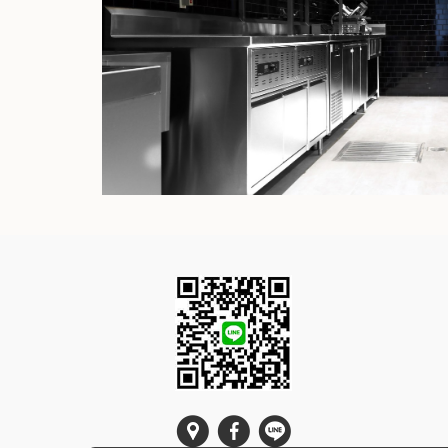
VIRGIN ACTIVE FITNESS CLU