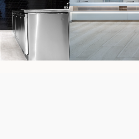
B | JUNE 2019
ANDAZ RESORT