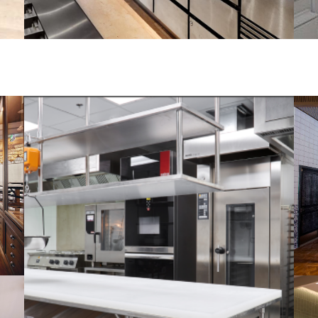
UST
AN
FOUR SEASONS HOTEL | DECEMBER 2019