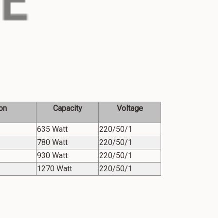
on
Capacity
Voltage
635 Watt
220/50/1
780 Watt
220/50/1
930 Watt
220/50/1
1270 Watt
220/50/1