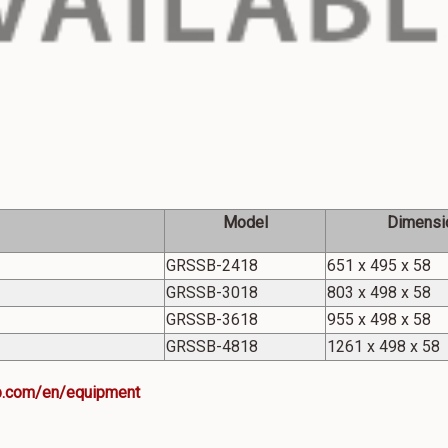
Model
Dimensi
GRSSB-2418
651 x 495 x 58
GRSSB-3018
803 x 498 x 58
GRSSB-3618
955 x 498 x 58
GRSSB-4818
1261 x 498 x 58
p.com/en/equipment