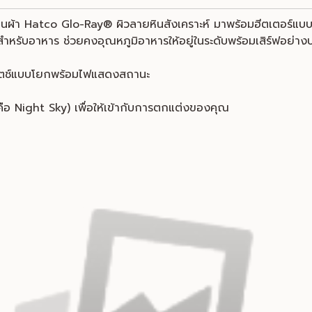
ยมผืนผ้า Hatco Glo-Ray® ผิวลายหินสังเคราะห์ มาพร้อมฮีตเตอร์แบ
ยสำหรับอาหาร ช่วยคงอุณหภูมิอาหารให้อยู่ในระดับพร้อมเสิร์ฟอย่า
สวิตช์แบบโยกพร้อมไฟแสดงสถานะ
ือ Night Sky) เพื่อให้เข้ากับการตกแต่งของคุณ