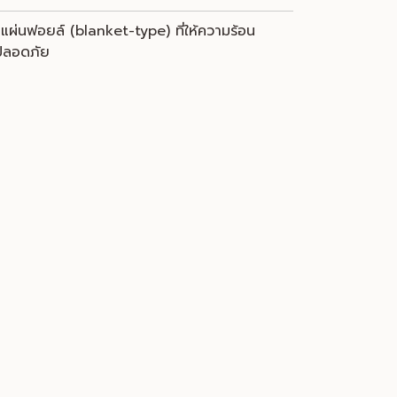
บแผ่นฟอยล์ (blanket-type) ที่ให้ความร้อน
งปลอดภัย