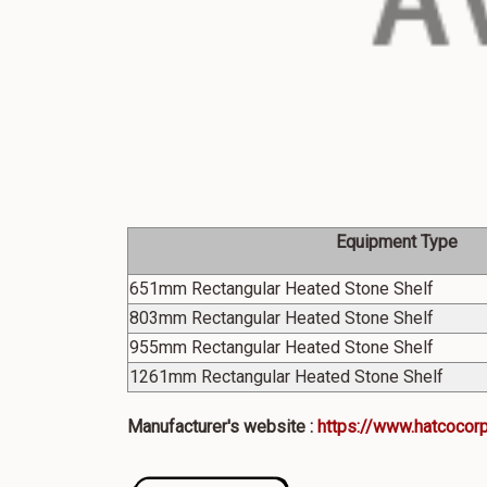
Equipment Type
651mm Rectangular Heated Stone Shelf
803mm Rectangular Heated Stone Shelf
955mm Rectangular Heated Stone Shelf
1261mm Rectangular Heated Stone Shelf
Manufacturer's website :
https://www.hatcocor