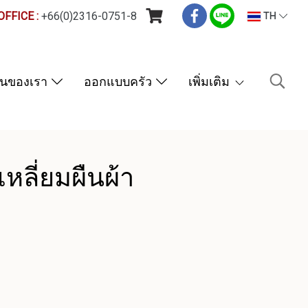
FFICE :
+66(0)2316-0751-8
TH
านของเรา
ออกแบบครัว
เพิ่มเติม
เหลี่ยมผืนผ้า