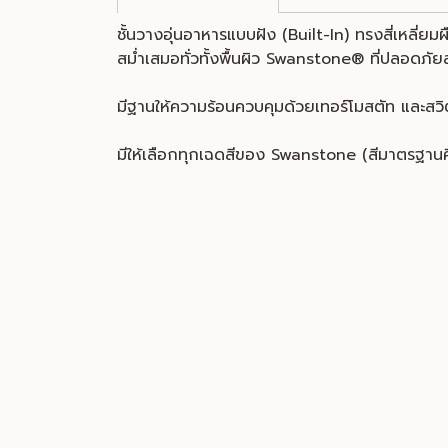
ชั้นวางอุ่นอาหารแบบฝัง (Built-In) ทรงสี่เหลี่
สม่ำเสมอทั่วทั้งพื้นผิว Swanstone® ที่ปลอดภั
มีฐานให้ความร้อนควบคุมด้วยเทอร์โมสตัท และ
มีให้เลือกทุกเฉดสีของ Swanstone (สีมาตรฐานค