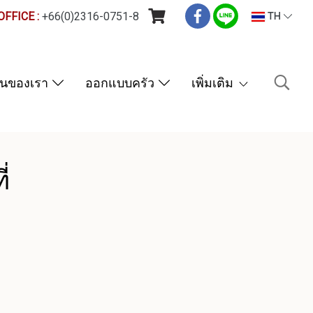
FFICE :
+66(0)2316-0751-8
TH
านของเรา
ออกแบบครัว
เพิ่มเติม
่