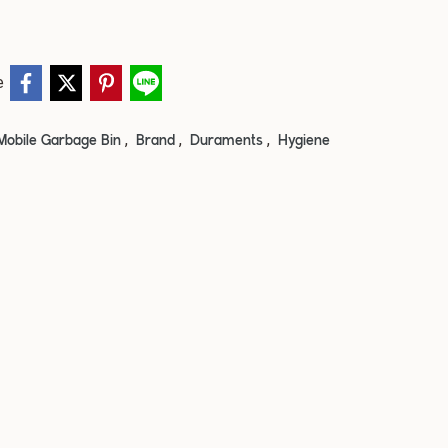
e
,
,
,
Mobile Garbage Bin
Brand
Duraments
Hygiene