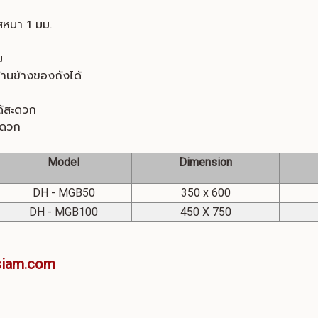
สหนา 1 มม.
ึม
้านข้างของถังได้
วได้สะดวก
สะดวก
Model
Dimension
DH - MGB50
350 x 600
DH - MGB100
450 X 750
siam.com