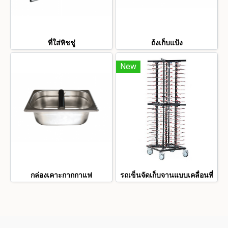
ที่ใส่ทิชชู่
ถ้งเก็บแป้ง
New
กล่องเคาะกากกาแฟ
รถเข็นจัดเก็บจานแบบเคลื่อนที่