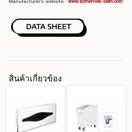
Manufacturer's website :
www.somerville-siam.com
สินค้าเกี่ยวข้อง