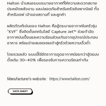
Halton นำเสนอระบบระบายอากาศที่ให้ความสะดวกสบาย
ประหยัดพลังงาน และปลอดภัยสำหรับครัวเชิงพาณิชย์ ทั้ง
สำหรับเชฟ เจ้าของสถานที่ และลูกค้า
ผลิตภัณฑ์เด่นของ Halton คือฮู้ดระบายอากาศในครัวรุ่น
“KVF” ซึ่งติดตั้งเทคโนโลยี Capture Jet™ ช่วยกำจัด
อากาศปนเปื้อนและความร้อนส่วนเกินจากอุปกรณ์ประกอบ
อาหาร พร้อมจ่ายลมชดเชยเข้าสู่ครัวด้วยความเร็วต่ำ
โดยรวมแล้ว ระบบนี้ใช้อัตราการดูดอากาศน้อยกว่าฮู้ดแบบ
ดั้งเดิม 30–40% เพื่อรองรับภาระความร้อนเท่ากัน
Manufacturer's website :
https://www.halton.com/