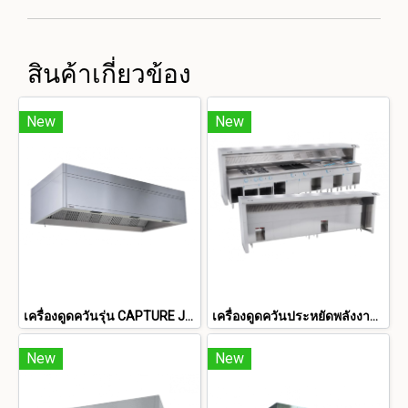
สินค้าเกี่ยวข้อง
New
New
เครื่องดูดควันรุ่น CAPTURE JET™
เครื่องดูดควันประหยัดพลังงานประสิทธิภาพสูง
New
New