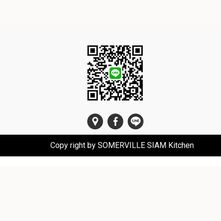
Copy right by SOMERVILLE SIAM Kitchen