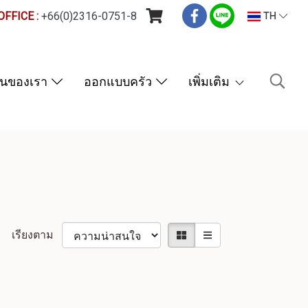
FFICE :
+66(0)2316-0751-8
TH
านของเรา
ออกแบบครัว
เพิ่มเติม
เรียงตาม