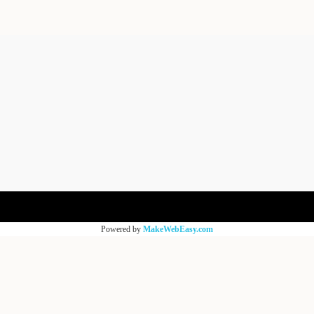
Powered by
MakeWebEasy.com