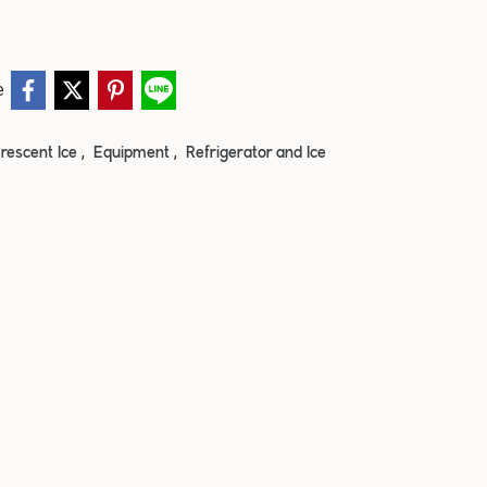
e
,
,
rescent Ice
Equipment
Refrigerator and Ice