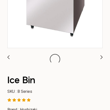
Ice Bin
SKU : B Series
Brand : Hoshizaki