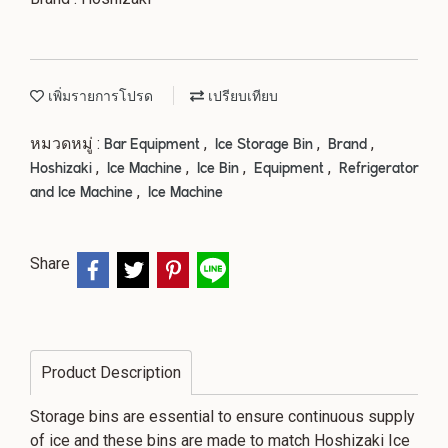
เพิ่มรายการโปรด
เปรียบเทียบ
หมวดหมู่ :
,
,
,
Bar Equipment
Ice Storage Bin
Brand
,
,
,
,
Hoshizaki
Ice Machine
Ice Bin
Equipment
Refrigerator
,
and Ice Machine
Ice Machine
Share
Product Description
Storage bins are essential to ensure continuous supply
of ice and these bins are made to match Hoshizaki Ice